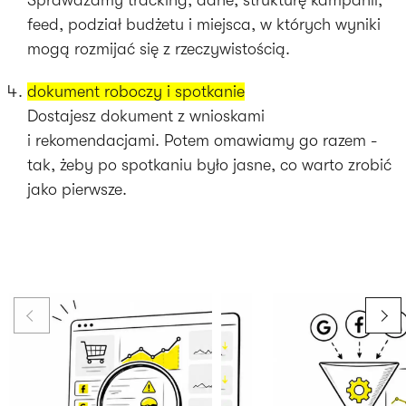
Sprawdzamy tracking, dane, strukturę kampanii,
feed, podział budżetu i miejsca, w których wyniki
mogą rozmijać się z rzeczywistością.
dokument roboczy i spotkanie
Dostajesz dokument z wnioskami
i rekomendacjami. Potem omawiamy go razem -
tak, żeby po spotkaniu było jasne, co warto zrobić
jako pierwsze.