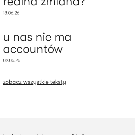
realna zmiana?
18.06.26
u nas nie ma
accountów
02.06.26
zobacz wszystkie teksty