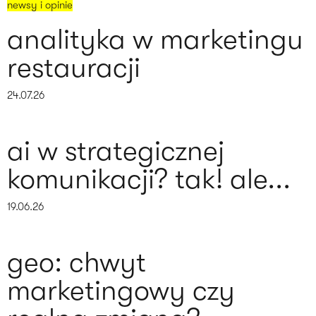
newsy i opinie
analityka w marketingu
restauracji
24.07.26
ai w strategicznej
komunikacji? tak! ale...
19.06.26
geo: chwyt
marketingowy czy