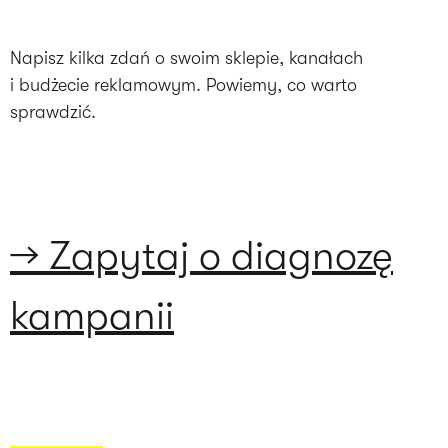
Napisz kilka zdań o swoim sklepie, kanałach
i budżecie reklamowym. Powiemy, co warto
sprawdzić.
→ Zapytaj o diagnozę
kampanii