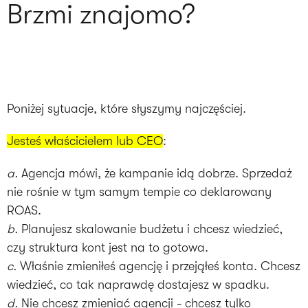
Brzmi znajomo?
Poniżej sytuacje, które słyszymy najczęściej.
Jesteś właścicielem lub CEO
:
a.
Agencja mówi, że kampanie idą dobrze. Sprzedaż
nie rośnie w tym samym tempie co deklarowany
b.
Planujesz skalowanie budżetu i chcesz wiedzieć,
c.
Właśnie zmieniłeś agencję i przejąłeś konta. Chcesz
d.
Nie chcesz zmieniać agencji - chcesz tylko