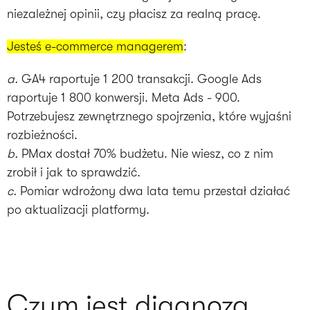
niezależnej opinii, czy płacisz za realną pracę.
Jesteś e-commerce managerem
:
a.
GA4 raportuje 1 200 transakcji. Google Ads
raportuje 1 800 konwersji. Meta Ads - 900.
Potrzebujesz zewnętrznego spojrzenia, które wyjaśni
b.
PMax dostał 70% budżetu. Nie wiesz, co z nim
c.
Pomiar wdrożony dwa lata temu przestał działać
po aktualizacji platformy.
Czym jest diagnoza