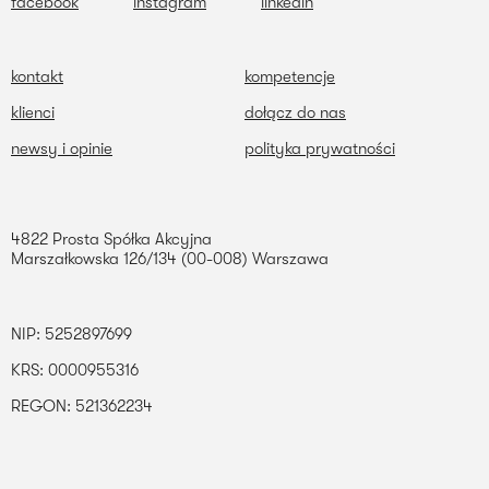
facebook
instagram
linkedin
kontakt
kompetencje
klienci
dołącz do nas
newsy i opinie
polityka prywatności
4822 Prosta Spółka Akcyjna
Marszałkowska 126/134 (00-008) Warszawa
NIP: 5252897699
KRS: 0000955316
REGON: 521362234