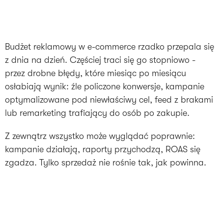
Budżet reklamowy w e-commerce rzadko przepala się
z dnia na dzień. Częściej traci się go stopniowo -
przez drobne błędy, które miesiąc po miesiącu
osłabiają wynik: źle policzone konwersje, kampanie
optymalizowane pod niewłaściwy cel, feed z brakami
lub remarketing trafiający do osób po zakupie.
Z zewnątrz wszystko może wyglądać poprawnie:
kampanie działają, raporty przychodzą, ROAS się
zgadza. Tylko sprzedaż nie rośnie tak, jak powinna.