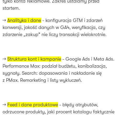
tylko konta reklamowe. Zakres ustalamy przed
startem.
→
Analityka i dane
- konfiguracja GTM i zdarzeń
konwersji, jakość danych w GA4, weryfikacja, czy
zdarzenie „zakup" nie liczy transakcji wielokrotnie.
→
Struktura kont i kampanie
- Google Ads i Meta Ads.
Performance Max: podział budżetu, kanibalizacja,
sygnały. Search: dopasowania i nakładanie się
z PMax. Remarketing i listy wykluczeń.
→
Feed i dane produktowe
- błędy atrybutów,
odrzucone produkty, jaki procent katalogu faktycznie