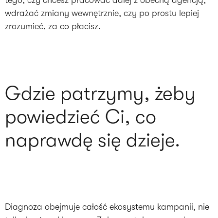
tego, czy chcesz pracować dalej z obecną agencją,
wdrażać zmiany wewnętrznie, czy po prostu lepiej
zrozumieć, za co płacisz.
Gdzie patrzymy, żeby
powiedzieć Ci, co
naprawdę się dzieje.
Diagnoza obejmuje całość ekosystemu kampanii, nie