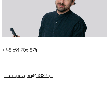
+ 48 691 706 874
jakub.puzyna@4822.pl