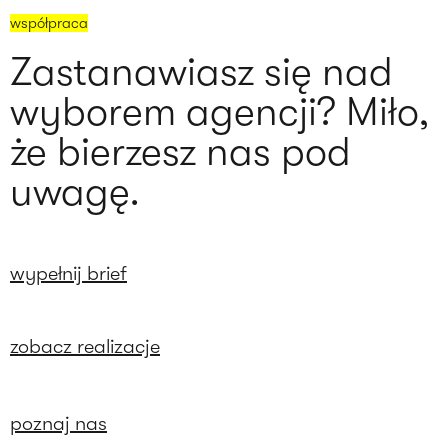
współpraca
Zastanawiasz się nad
wyborem agencji? Miło,
że bierzesz nas pod
uwagę.
wypełnij brief
zobacz realizacje
poznaj nas