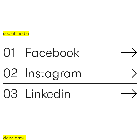
social media
0
1
Facebook
0
2
Instagram
0
3
Linkedin
dane firmy