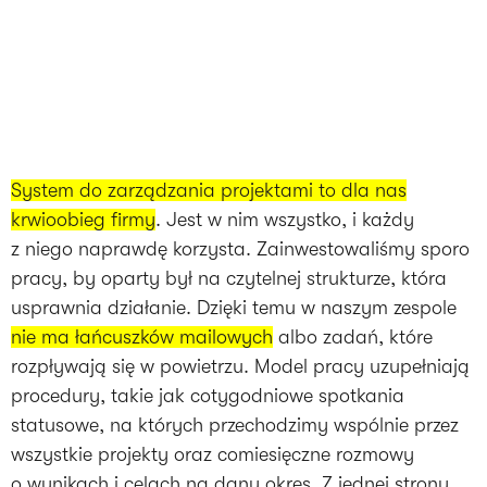
System do zarządzania projektami to dla nas
krwioobieg firmy
. Jest w nim wszystko, i każdy
z niego naprawdę korzysta. Zainwestowaliśmy sporo
pracy, by oparty był na czytelnej strukturze, która
usprawnia działanie. Dzięki temu w naszym zespole
nie ma łańcuszków mailowych
albo zadań, które
rozpływają się w powietrzu. Model pracy uzupełniają
procedury, takie jak cotygodniowe spotkania
statusowe, na których przechodzimy wspólnie przez
wszystkie projekty oraz comiesięczne rozmowy
o wynikach i celach na dany okres. Z jednej strony