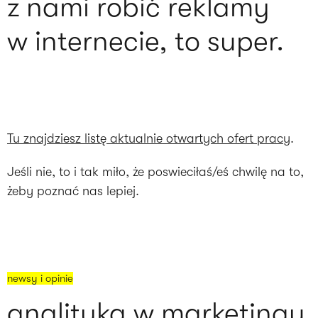
z nami robić reklamy
w internecie, to super.
Tu znajdziesz listę aktualnie otwartych ofert pracy
.
Jeśli nie, to i tak miło, że poswieciłaś/eś chwilę na to,
żeby poznać nas lepiej.
newsy i opinie
analityka w marketingu