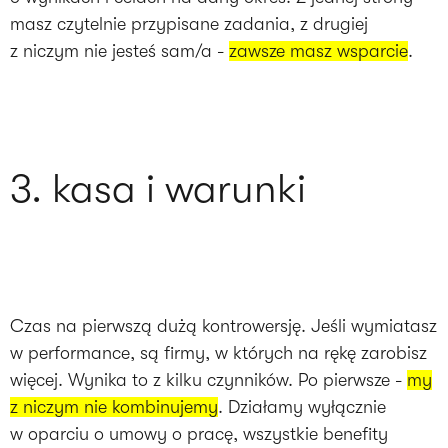
masz czytelnie przypisane zadania, z drugiej
z niczym nie jesteś sam/a -
zawsze masz wsparcie
.
3. kasa i warunki
Czas na pierwszą dużą kontrowersję. Jeśli wymiatasz
w performance, są firmy, w których na rękę zarobisz
więcej. Wynika to z kilku czynników. Po pierwsze -
my
z niczym nie kombinujemy
. Działamy wyłącznie
w oparciu o umowy o pracę, wszystkie benefity