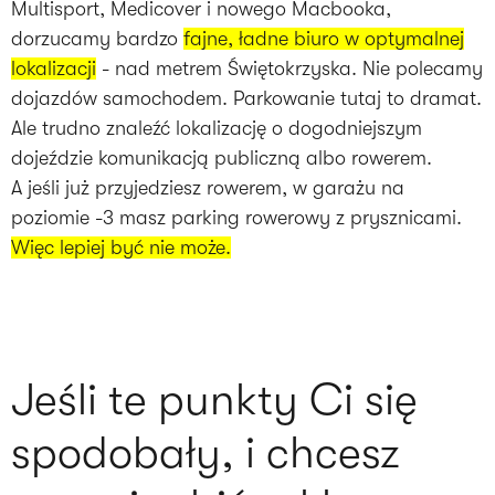
Multisport, Medicover i nowego Macbooka,
dorzucamy bardzo
fajne, ładne biuro w optymalnej
lokalizacji
- nad metrem Świętokrzyska. Nie polecamy
dojazdów samochodem. Parkowanie tutaj to dramat.
Ale trudno znaleźć lokalizację o dogodniejszym
dojeździe komunikacją publiczną albo rowerem.
A jeśli już przyjedziesz rowerem, w garażu na
poziomie -3 masz parking rowerowy z prysznicami.
Więc lepiej być nie może.
Jeśli te punkty Ci się
spodobały, i chcesz