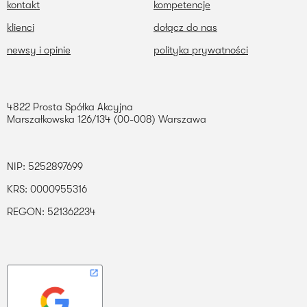
kontakt
kompetencje
klienci
dołącz do nas
newsy i opinie
polityka prywatności
4822 Prosta Spółka Akcyjna
Marszałkowska 126/134 (00-008) Warszawa
NIP: 5252897699
KRS: 0000955316
REGON: 521362234