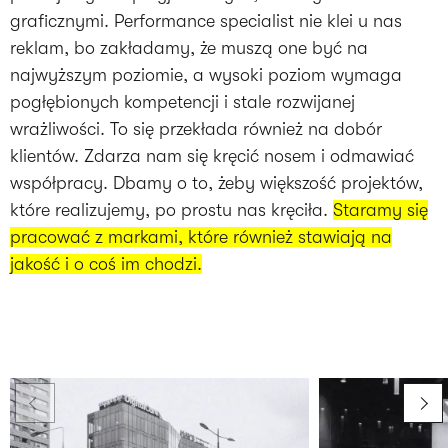
graficznymi. Performance specialist nie klei u nas
reklam, bo zakładamy, że muszą one być na
najwyższym poziomie, a wysoki poziom wymaga
pogłębionych kompetencji i stale rozwijanej
wrażliwości. To się przekłada również na dobór
klientów. Zdarza nam się kręcić nosem i odmawiać
współpracy. Dbamy o to, żeby większość projektów,
które realizujemy, po prostu nas kręciła.
Staramy się
pracować z markami, które również stawiają na
jakość i o coś im chodzi.