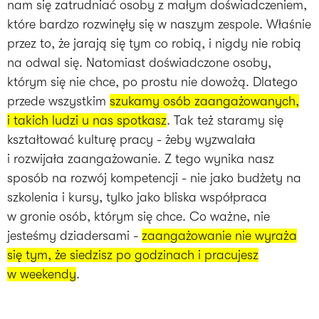
nam się zatrudniać osoby z małym doświadczeniem,
które bardzo rozwinęły się w naszym zespole. Właśnie
przez to, że jarają się tym co robią, i nigdy nie robią
na odwal się. Natomiast doświadczone osoby,
którym się nie chce, po prostu nie dowożą. Dlatego
przede wszystkim
szukamy osób zaangażowanych,
i takich ludzi u nas spotkasz
. Tak też staramy się
kształtować kulturę pracy - żeby wyzwalała
i rozwijała zaangażowanie. Z tego wynika nasz
sposób na rozwój kompetencji - nie jako budżety na
szkolenia i kursy, tylko jako bliska współpraca
w gronie osób, którym się chce. Co ważne, nie
jesteśmy dziadersami -
zaangażowanie nie wyraża
się tym, że siedzisz po godzinach i pracujesz
w weekendy
.