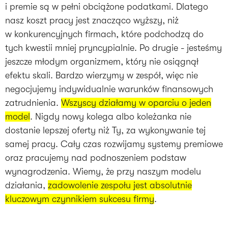
i premie są w pełni obciążone podatkami. Dlatego
nasz koszt pracy jest znacząco wyższy, niż
w konkurencyjnych firmach, które podchodzą do
tych kwestii mniej pryncypialnie. Po drugie - jesteśmy
jeszcze młodym organizmem, który nie osiągnął
efektu skali. Bardzo wierzymy w zespół, więc nie
negocjujemy indywidualnie warunków finansowych
zatrudnienia.
Wszyscy działamy w oparciu o jeden
model
. Nigdy nowy kolega albo koleżanka nie
dostanie lepszej oferty niż Ty, za wykonywanie tej
samej pracy. Cały czas rozwijamy systemy premiowe
oraz pracujemy nad podnoszeniem podstaw
wynagrodzenia. Wiemy, że przy naszym modelu
działania,
zadowolenie zespołu jest absolutnie
kluczowym czynnikiem sukcesu firmy
.