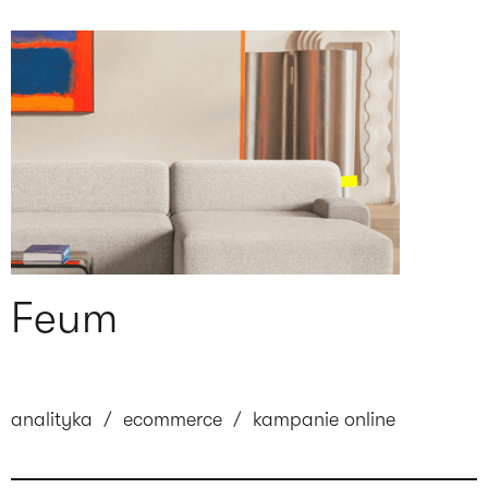
Feum
analityka
/
ecommerce
/
kampanie online