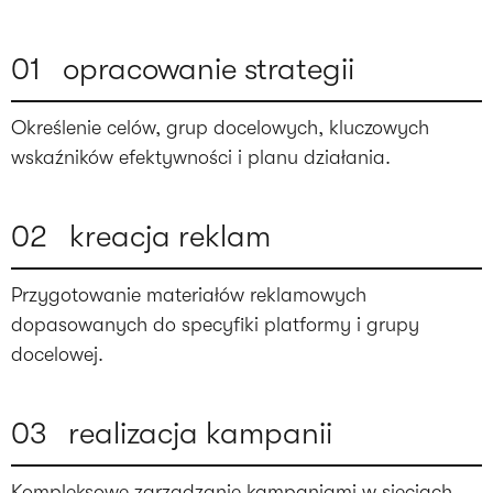
0
1
opracowanie strategii
Określenie celów, grup docelowych, kluczowych
wskaźników efektywności i planu działania.
0
2
kreacja reklam
Przygotowanie materiałów reklamowych
dopasowanych do specyfiki platformy i grupy
docelowej.
0
3
realizacja kampanii
Kompleksowe zarządzanie kampaniami w sieciach