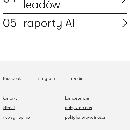
leadów
0
5
raporty AI
facebook
instagram
linkedin
kontakt
kompetencje
klienci
dołącz do nas
newsy i opinie
polityka prywatności