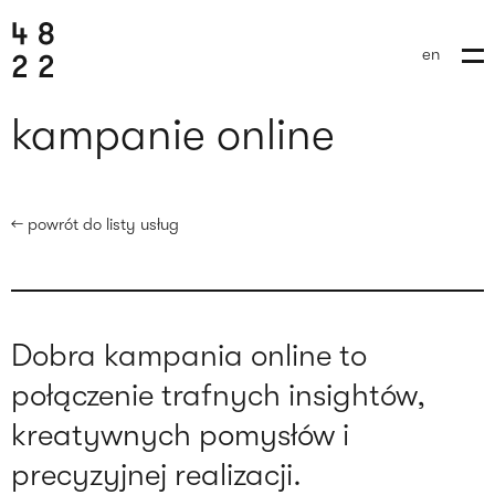
en
kampanie online
← powrót do listy usług
Dobra kampania online to
połączenie trafnych insightów,
wyślij brief
kreatywnych pomysłów i
precyzyjnej realizacji.