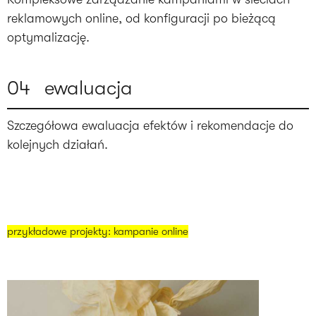
reklamowych online, od konfiguracji po bieżącą
optymalizację.
0
4
ewaluacja
Szczegółowa ewaluacja efektów i rekomendacje do
kolejnych działań.
przykładowe projekty: kampanie online