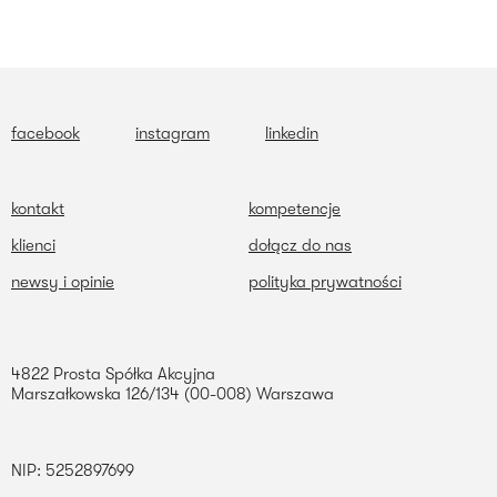
facebook
instagram
linkedin
kontakt
kompetencje
klienci
dołącz do nas
newsy i opinie
polityka prywatności
4822 Prosta Spółka Akcyjna
Marszałkowska 126/134 (00-008) Warszawa
NIP: 5252897699