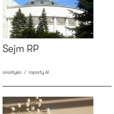
Sejm RP
analityka
/
raporty AI