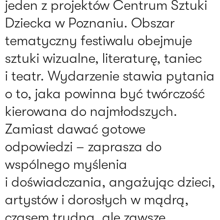
jeden z projektów Centrum Sztuki
Dziecka w Poznaniu. Obszar
tematyczny festiwalu obejmuje
sztuki wizualne, literaturę, taniec
i teatr. Wydarzenie stawia pytania
o to, jaka powinna być twórczość
kierowana do najmłodszych.
Zamiast dawać gotowe
odpowiedzi – zaprasza do
wspólnego myślenia
i doświadczania, angażując dzieci,
artystów i dorosłych w mądrą,
czasem trudną, ale zawsze