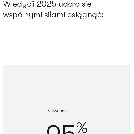
W edycji 2025 udało się
wspólnymi siłami osiągnąć:
frekwencję
%