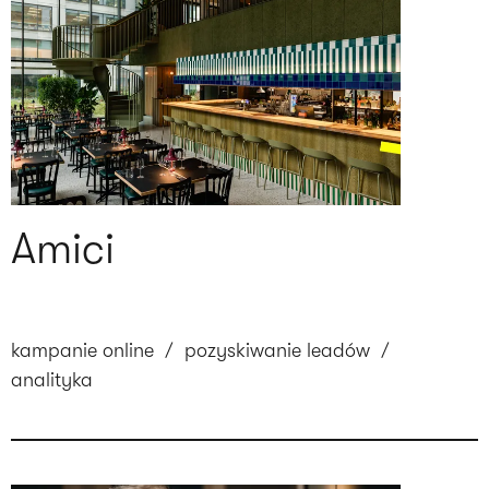
Amici
kampanie online
/
pozyskiwanie leadów
/
analityka