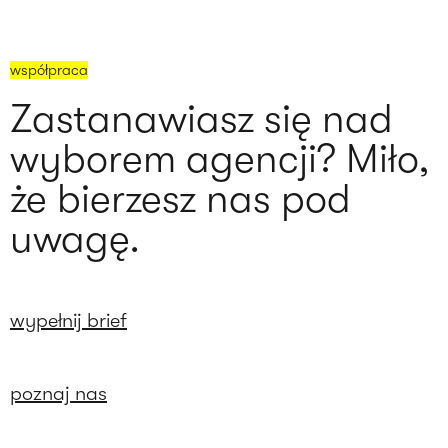
współpraca
Zastanawiasz się nad
wyborem agencji? Miło,
że bierzesz nas pod
uwagę.
wypełnij brief
poznaj nas