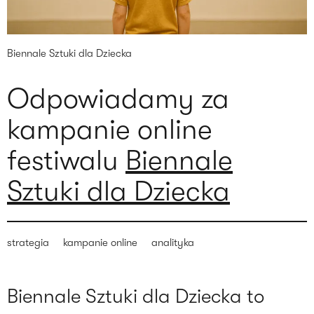
Biennale Sztuki dla Dziecka
Odpowiadamy za
kampanie online
festiwalu
Biennale
Sztuki dla Dziecka
strategia
kampanie online
analityka
Biennale Sztuki dla Dziecka to