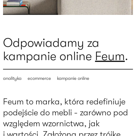
Odpowiadamy za
kampanie online
Feum
.
analityka
ecommerce
kampanie online
Feum to marka, która redefiniuje
podejście do mebli - zarówno pod
względem wzornictwa, jak
i wartości. Założona przez trójkę