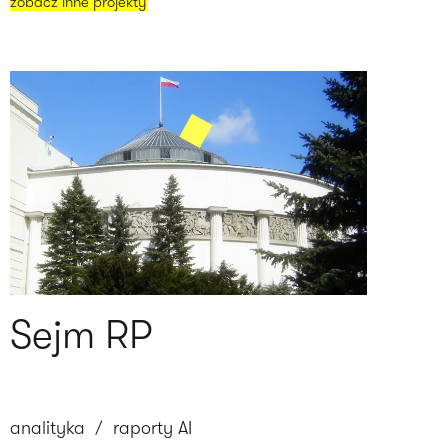
zobacz inne projekty
Sejm RP
analityka
/
raporty AI