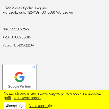
4822 Prosta Spółka Akcyjna
Marszałkowska 126/134 (00-008) Warszawa
NIP: 5252897699
KRS: 0000955316
REGON: 521362234
Nasza strona internetowa używa plików cookies. Zobacz
Nasza strona internetowa używa plików cookies. Zobacz
politykę prywatności.
politykę prywatności.
Akceptuję
Akceptuję
Nie akceptuję
Nie akceptuję