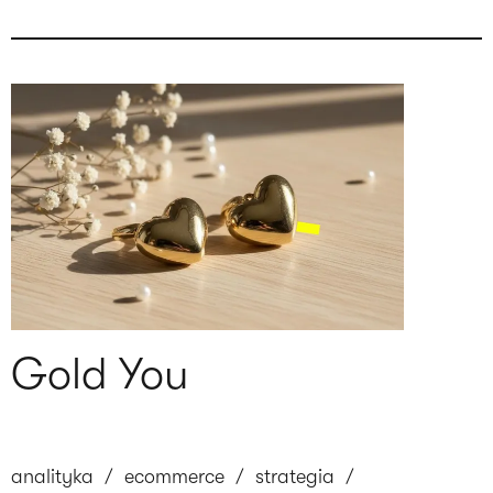
Gold You
analityka
/
ecommerce
/
strategia
/