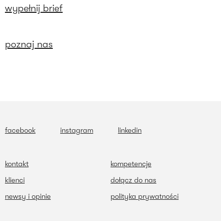
wypełnij brief
poznaj nas
facebook
instagram
linkedin
kontakt
kompetencje
klienci
dołącz do nas
newsy i opinie
polityka prywatności