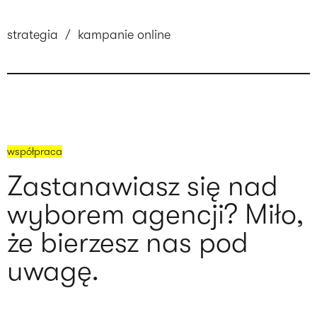
strategia
/
kampanie online
współpraca
Zastanawiasz się nad
wyborem agencji? Miło,
że bierzesz nas pod
uwagę.