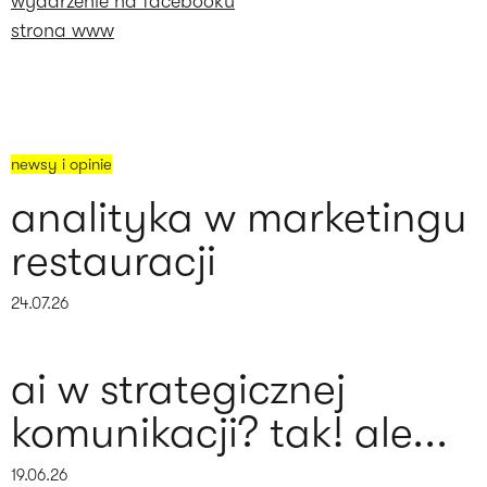
wydarzenie na facebooku
strona www
newsy i opinie
analityka w marketingu
restauracji
24.07.26
ai w strategicznej
komunikacji? tak! ale...
19.06.26