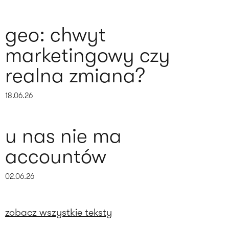
geo: chwyt
marketingowy czy
realna zmiana?
18.06.26
u nas nie ma
accountów
02.06.26
zobacz wszystkie teksty