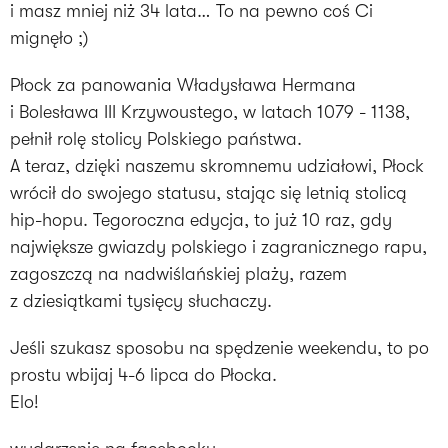
i masz mniej niż 34 lata… To na pewno coś Ci
mignęło ;)
Płock za panowania Władysława Hermana
i Bolesława III Krzywoustego, w latach 1079 - 1138,
pełnił rolę stolicy Polskiego państwa.
A teraz, dzięki naszemu skromnemu udziałowi, Płock
wrócił do swojego statusu, stając się letnią stolicą
hip-hopu. Tegoroczna edycja, to już 10 raz, gdy
największe gwiazdy polskiego i zagranicznego rapu,
zagoszczą na nadwiślańskiej plaży, razem
z dziesiątkami tysięcy słuchaczy.
Jeśli szukasz sposobu na spędzenie weekendu, to po
prostu wbijaj 4-6 lipca do Płocka.
Elo!