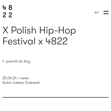
en
X Polish Hip-Hop
Festival x 4822
← powrót do listy
25.06.24
/
news
Autor:
Łukasz Gulewski
wyślij brief