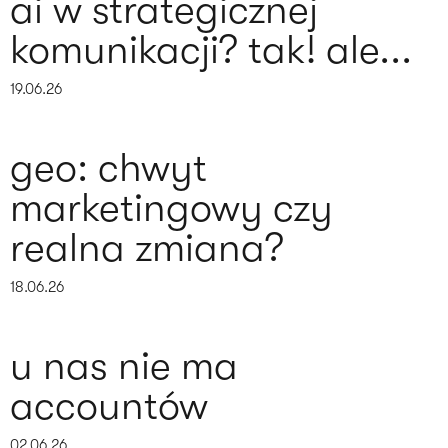
ai w strategicznej
komunikacji? tak! ale...
19.06.26
geo: chwyt
marketingowy czy
realna zmiana?
18.06.26
u nas nie ma
accountów
02.06.26