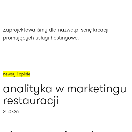
Zaprojektowaliśmy dla
nazwa.pl
serię kreacji
promujących usługi hostingowe.
newsy i opinie
analityka w marketingu
restauracji
24.07.26