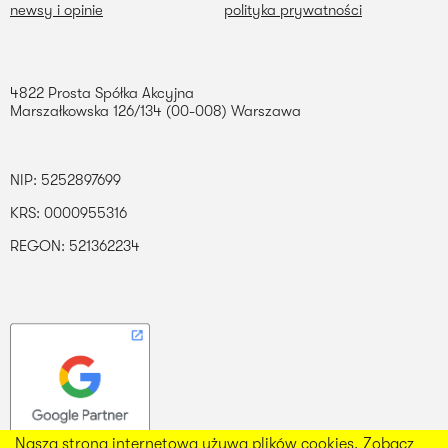
newsy i opinie
polityka prywatności
4822 Prosta Spółka Akcyjna
Marszałkowska 126/134 (00-008) Warszawa
NIP: 5252897699
KRS: 0000955316
REGON: 521362234
Nasza strona internetowa używa plików cookies. Zobacz