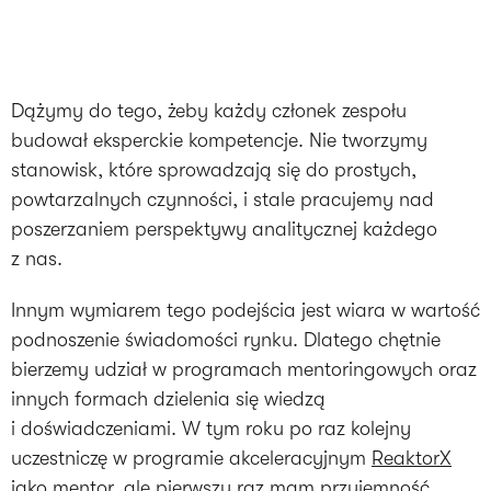
Dążymy do tego, żeby każdy członek zespołu
budował eksperckie kompetencje. Nie tworzymy
stanowisk, które sprowadzają się do prostych,
powtarzalnych czynności, i stale pracujemy nad
poszerzaniem perspektywy analitycznej każdego
z nas.
Innym wymiarem tego podejścia jest wiara w wartość
podnoszenie świadomości rynku. Dlatego chętnie
bierzemy udział w programach mentoringowych oraz
innych formach dzielenia się wiedzą
i doświadczeniami. W tym roku po raz kolejny
uczestniczę w programie akceleracyjnym
ReaktorX
jako mentor, ale pierwszy raz mam przyjemność