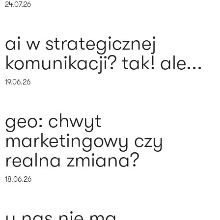
24.07.26
ai w strategicznej
komunikacji? tak! ale...
19.06.26
geo: chwyt
marketingowy czy
realna zmiana?
18.06.26
u nas nie ma