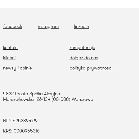
facebook
instagram
linkedin
kontakt
kompetencje
klienci
dołącz do nas
newsy i opinie
polityka prywatności
4822 Prosta Spółka Akcyjna
Marszałkowska 126/134 (00-008) Warszawa
NIP: 5252897699
KRS: 0000955316