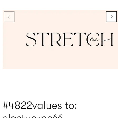
#4822values to: