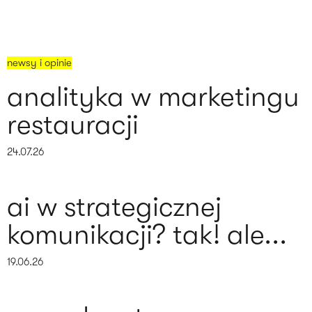
newsy i opinie
analityka w marketingu
restauracji
24.07.26
ai w strategicznej
komunikacji? tak! ale...
19.06.26