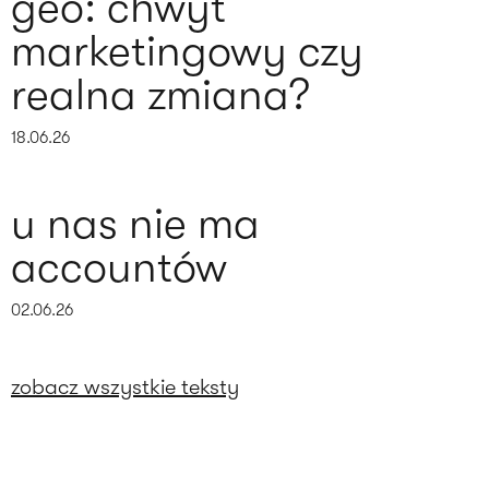
geo: chwyt
marketingowy czy
realna zmiana?
18.06.26
u nas nie ma
accountów
02.06.26
zobacz wszystkie teksty