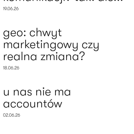
19.06.26
geo: chwyt
marketingowy czy
realna zmiana?
18.06.26
u nas nie ma
accountów
02.06.26