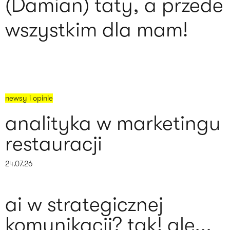
(Damian) taty, a przede
wszystkim dla mam!
newsy i opinie
analityka w marketingu
restauracji
24.07.26
ai w strategicznej
komunikacji? tak! ale...