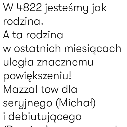
W 4822 jesteśmy jak
rodzina.
A ta rodzina
w ostatnich miesiącach
uległa znacznemu
powiększeniu!
Mazzal tow dla
seryjnego (Michał)
i debiutującego