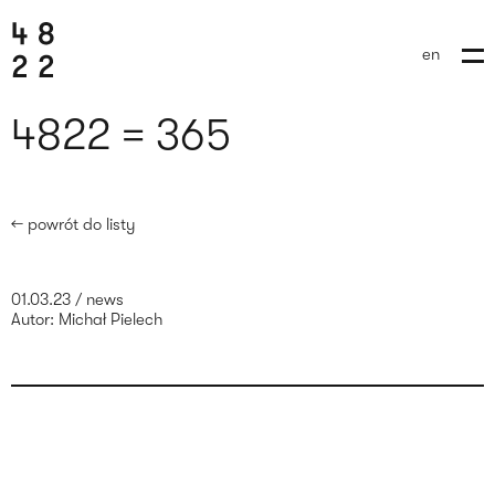
en
4822 = 365
← powrót do listy
01.03.23
/
news
Autor:
Michał Pielech
wyślij brief