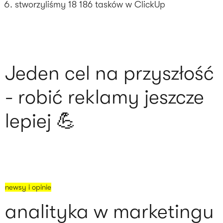
stworzyliśmy 18 186 tasków w ClickUp
Jeden cel na przyszłość
- robić reklamy jeszcze
lepiej 💪
newsy i opinie
analityka w marketingu