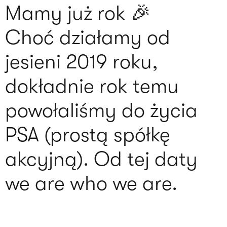
Mamy już rok 🎉
Choć działamy od
jesieni 2019 roku,
dokładnie rok temu
powołaliśmy do życia
PSA (prostą spółkę
akcyjną). Od tej daty
we are who we are.