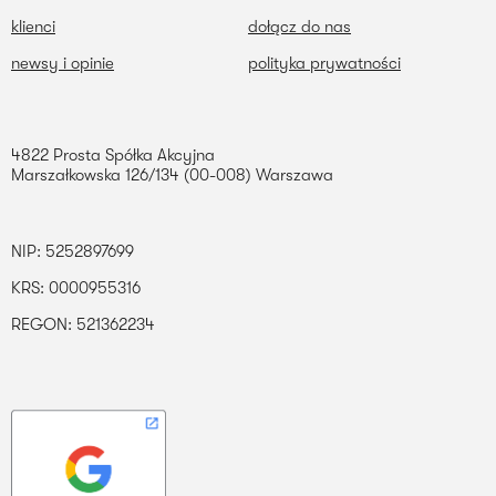
klienci
dołącz do nas
newsy i opinie
polityka prywatności
4822 Prosta Spółka Akcyjna
Marszałkowska 126/134 (00-008) Warszawa
NIP: 5252897699
KRS: 0000955316
REGON: 521362234