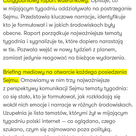
Cotygodniowy raport wizerunkowy.
Opisuje, co
w mijającym tygodniu oddziaływało na postrzeganie
Sejmu. Przedstawia kluczowe narracje, identyfikuje
kto je formułował i w jakich środowiskach były
obecne. Raport porządkuje najważniejsze tematy
tygodnia i sygnalizuje te, które dopiero narastają
w tle. Pozwala wejść w nowy tydzień z planem,
zamiast jedynie reagować na bieżące wydarzenia.
Briefing mediowy na otwarcie każdego posiedzenia
Sejmu.
Omawiamy w nim trzy najważniejsze
z perspektywy komunikacji Sejmu tematy tygodnia:
co się stało, kto je formułował, jak rozkładają się
wokół nich emocje i narracje w różnych środowiskach.
Uzupełnia je lista tematów, którymi żył w mijającym
tygodniu polski internet — co oglądano, czego
szukano, czym się zajmowano poza polityką.