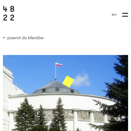
en
← powrot do klientów
wyślij brief