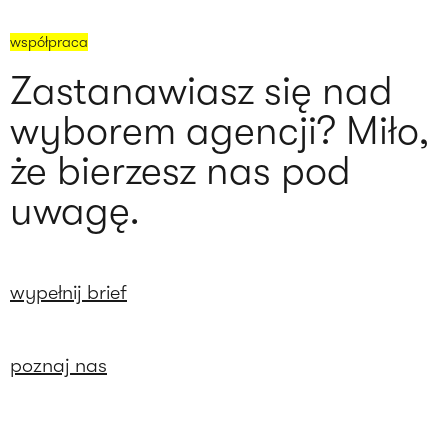
współpraca
Zastanawiasz się nad
wyborem agencji? Miło,
że bierzesz nas pod
uwagę.
wypełnij brief
poznaj nas