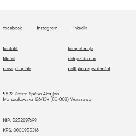
facebook
instagram
linkedin
kontakt
kompetencje
klienci
dołącz do nas
newsy i opinie
polityka prywatności
4822 Prosta Spółka Akcyjna
Marszałkowska 126/134 (00-008) Warszawa
NIP: 5252897699
KRS: 0000955316