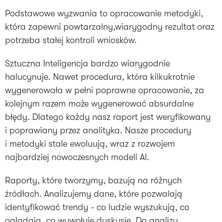
Podstawowe wyzwania to opracowanie metodyki,
która zapewni powtarzalny,wiarygodny rezultat oraz
potrzeba stałej kontroli wniosków.
Sztuczna Inteligencja bardzo wiarygodnie
halucynuje. Nawet procedura, która kilkukrotnie
wygenerowała w pełni poprawne opracowanie, za
kolejnym razem może wygenerować absurdalne
błędy. Dlatego każdy nasz raport jest weryfikowany
i poprawiany przez analityka. Nasze procedury
i metodyki stale ewoluują, wraz z rozwojem
najbardziej nowoczesnych modeli AI.
Raporty, które tworzymy, bazują na różnych
źródłach. Analizujemy dane, które pozwalają
identyfikować trendy - co ludzie wyszukują, co
oglądają, co wywołuje dyskusje. Do analizy