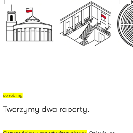
co robimy
Tworzymy dwa raporty.