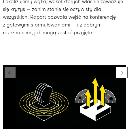
Lokalizujemy wątki, wokół których właśnie zawiązuje
się kryzys — zanim stanie się oczywisty dla
wszystkich. Raport pozwala wejść na konferencję
z gotowymi sformułowaniami — i z dobrym
rozeznaniem, jak mogą zostać przyjęte.