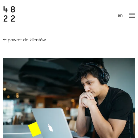
en
← powrot do klientów
wyślij brief