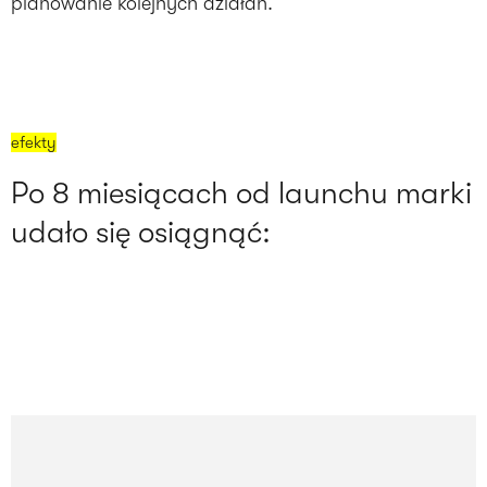
planowanie kolejnych działań.
efekty
Po 8 miesiącach od launchu marki
udało się osiągnąć: