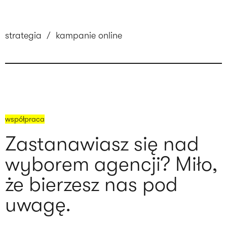
strategia
/
kampanie online
współpraca
Zastanawiasz się nad
wyborem agencji? Miło,
że bierzesz nas pod
uwagę.