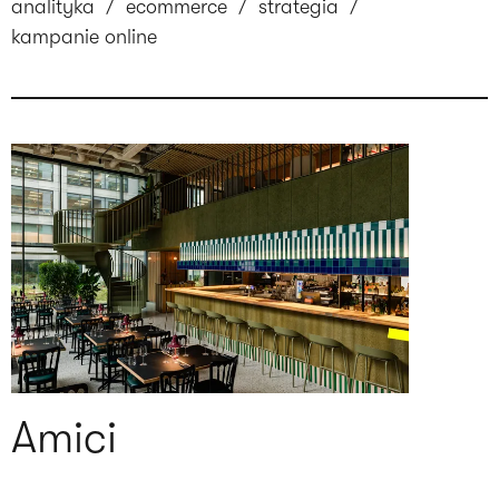
analityka
/
ecommerce
/
strategia
/
kampanie online
Amici