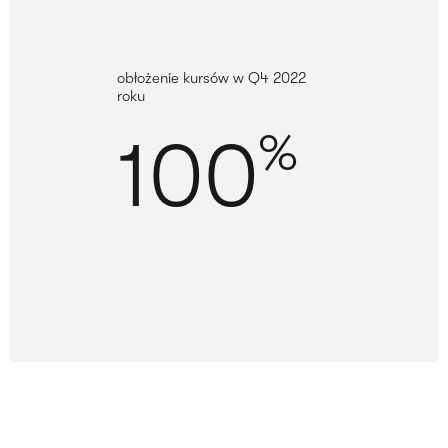
obłożenie kursów w Q4 2022
roku
100
%