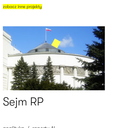
zobacz inne projekty
Sejm RP