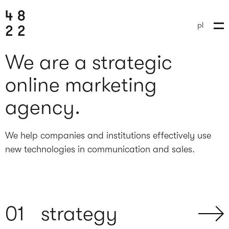
pl
We are a strategic
online marketing
agency.
We help companies and institutions effectively use
new technologies in communication and sales.
send brief
0
1
strategy