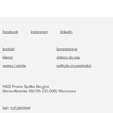
facebook
instagram
linkedin
kontakt
kompetencje
klienci
dołącz do nas
newsy i opinie
polityka prywatności
4822 Prosta Spółka Akcyjna
Marszałkowska 126/134 (00-008) Warszawa
NIP: 5252897699