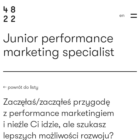
en
junior performance
marketing specialist
← powrót do listy
Zaczęłaś/zacząłeś przygodę
z performance marketingiem
wyślij brief
i nieźle Ci idzie, ale szukasz
lepszych możliwości rozwoju?