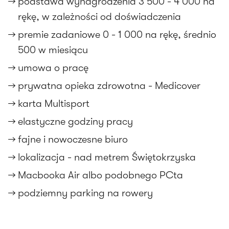
podstawa wynagrodzenia 3 500 - 4 000 na
rękę, w zależności od doświadczenia
premie zadaniowe 0 - 1 000 na rękę, średnio
500 w miesiącu
umowa o pracę
prywatna opieka zdrowotna - Medicover
karta Multisport
elastyczne godziny pracy
fajne i nowoczesne biuro
lokalizacja - nad metrem Świętokrzyska
Macbooka Air albo podobnego PCta
podziemny parking na rowery